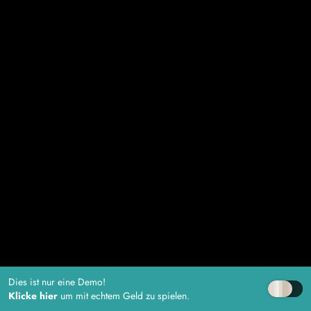
Dies ist nur eine Demo!
Klicke hier
um mit echtem Geld zu spielen.