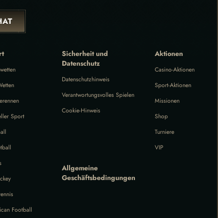
HAT
rt
Sicherheit und
Aktionen
Datenschutz
wetten
Casino-Aktionen
Datenschutzhinweis
Wetten
Sport-Aktionen
Verantwortungsvolles Spielen
erennen
Missionen
Cookie-Hinweis
eller Sport
Shop
all
Turniere
tball
VIP
s
Allgemeine
Geschäftsbedingungen
ckey
tennis
can Football