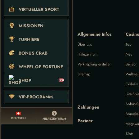
VIRTUELLER SPORT
MISSIONEN
Allgemeine Infos
Casin
TURNIERE
Über uns
Top
BONUS CRAB
Hilfezentrum
Neu
Verknüpfung erstellen
Beliebt
WHEEL OF FORTUNE
Sitemap
Weltmeis
SHOP
NEU
Exklusiv
Live-Spi
VIP-PROGRAMM
Sofort-S
Zahlungen
Bonuskä
DEUTSCH
HILFEZENTRUM
Partner
Megawa
Slots