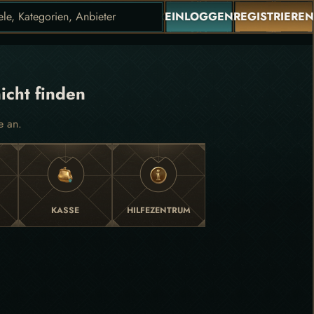
ele, Kategorien, Anbieter
EINLOGGEN
REGISTRIEREN
icht finden
e an.
KASSE
HILFEZENTRUM