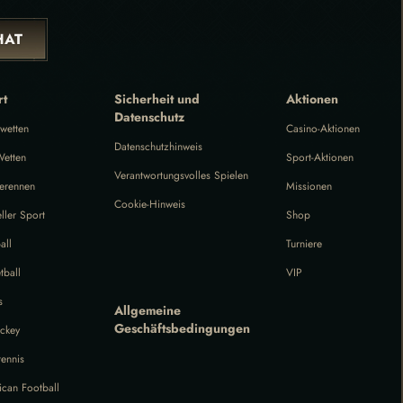
HAT
rt
Sicherheit und
Aktionen
Datenschutz
wetten
Casino-Aktionen
Datenschutzhinweis
Wetten
Sport-Aktionen
Verantwortungsvolles Spielen
erennen
Missionen
Cookie-Hinweis
eller Sport
Shop
all
Turniere
tball
VIP
s
Allgemeine
Geschäftsbedingungen
ckey
tennis
can Football