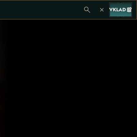
VKLAD