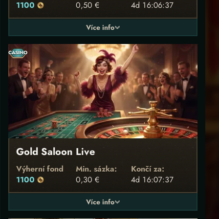
1100
0,50 €
4d 16:06:37
Více info
CASINO
Gold Saloon Live
Výherní fond
Min. sázka:
Končí za:
1100
0,30 €
4d 16:07:37
Více info