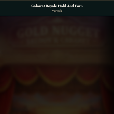
Cabaret Royale Hold And Earn
Mancala