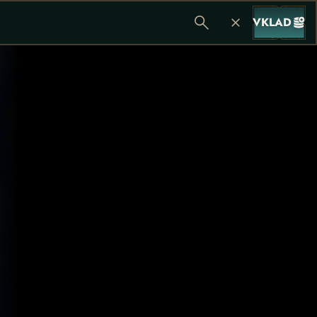
VKLAD