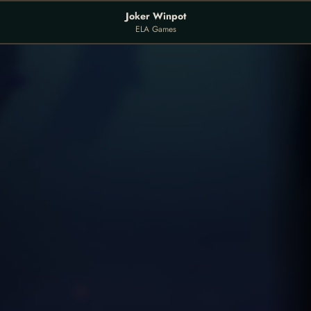
Joker Winpot
ELA Games