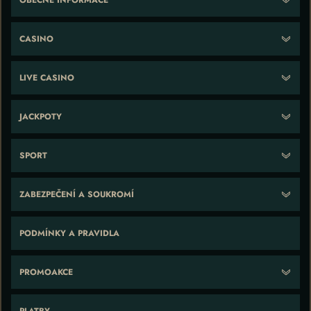
OBECNÉ INFORMACE
CASINO
LIVE CASINO
JACKPOTY
SPORT
ZABEZPEČENÍ A SOUKROMÍ
PODMÍNKY A PRAVIDLA
PROMOAKCE