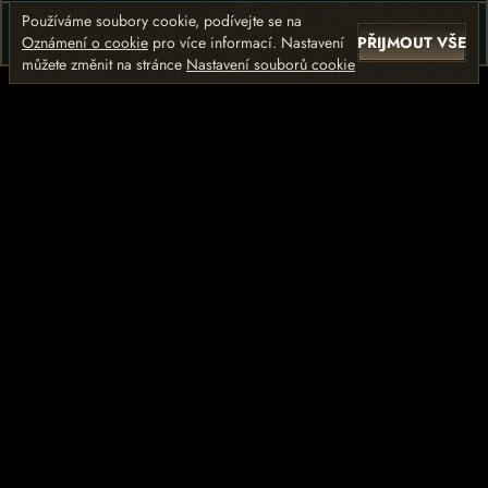
Používáme soubory cookie, podívejte se na
Oznámení o cookie
pro více informací. Nastavení
PŘIJMOUT VŠE
můžete změnit na stránce
Nastavení souborů cookie