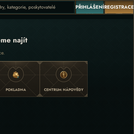
ry, kategorie, poskytovatelé
PŘIHLÁŠENÍ
REGISTRACE
me najít
ce.
POKLADNA
CENTRUM NÁPOVĚDY