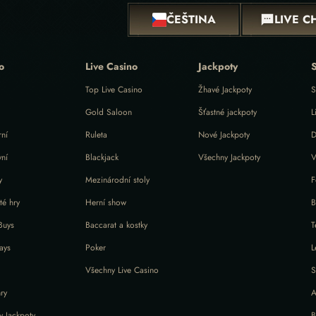
ČEŠTINA
LIVE C
o
Live Casino
Jackpoty
Top Live Casino
Žhavé Jackpoty
S
Gold Saloon
Šťastné jackpoty
L
ní
Ruleta
Nové Jackpoty
D
vní
Blackjack
Všechny Jackpoty
V
y
Mezinárodní stoly
F
té hry
Herní show
B
Buys
Baccarat a kostky
T
ays
Poker
L
Všechny Live Casino
S
hry
A
y Jackpoty
B