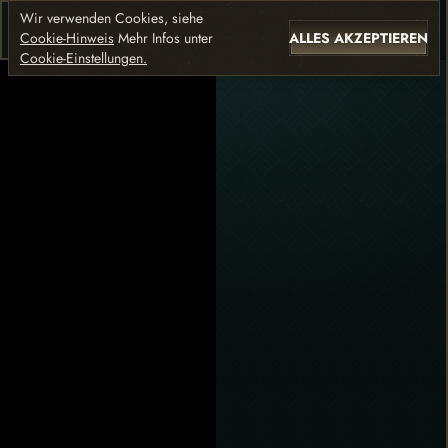
Wir verwenden Cookies, siehe
Cookie-Hinweis
Mehr Infos unter
ALLES AKZEPTIEREN
Cookie-Einstellungen.