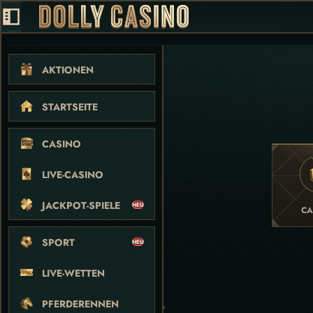
AKTIONEN
STARTSEITE
CASINO
LIVE-CASINO
JACKPOT-SPIELE
NEU
CA
SPORT
NEU
LIVE-WETTEN
PFERDERENNEN