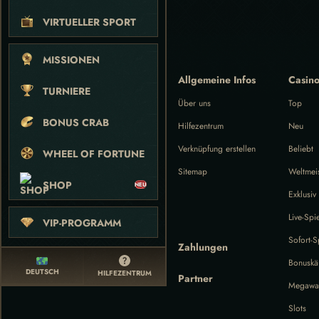
VIRTUELLER SPORT
MISSIONEN
Allgemeine Infos
Casin
TURNIERE
Über uns
Top
BONUS CRAB
Hilfezentrum
Neu
Verknüpfung erstellen
Beliebt
WHEEL OF FORTUNE
Sitemap
Weltmeis
SHOP
NEU
Exklusiv
Live-Spi
VIP-PROGRAMM
Sofort-S
Zahlungen
Bonuskä
DEUTSCH
HILFEZENTRUM
Partner
Megawa
Slots