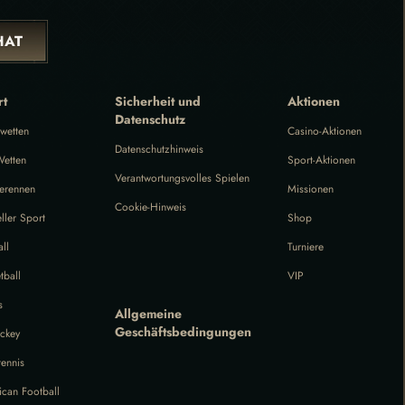
HAT
rt
Sicherheit und
Aktionen
Datenschutz
wetten
Casino-Aktionen
Datenschutzhinweis
Wetten
Sport-Aktionen
Verantwortungsvolles Spielen
erennen
Missionen
Cookie-Hinweis
eller Sport
Shop
ll
Turniere
tball
VIP
s
Allgemeine
Geschäftsbedingungen
ckey
tennis
can Football