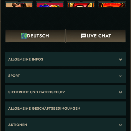
DEUTSCH
LIVE CHAT
ALLGEMEINE INFOS
SPORT
SICHERHEIT UND DATENSCHUTZ
ALLGEMEINE GESCHÄFTSBEDINGUNGEN
AKTIONEN