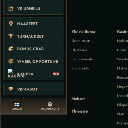
VR-URHEILU
HAASTEET
Yleistä tietoa
Kasin
TURNAUKSET
Tietoa meistä
Parhaat
BONUS CRAB
Ohjekeskus
Uudet
Luo pikakuvake
Suositu
WHEEL OF FORTUNE
Sivustokartta
Eksklusi
KAUPPA
UUSI
Bonuso
Megaw
VIP-TASOT
Live-pel
Maksut
Pikapeli
SUOMI
OHJEKESKUS
Yhteistyö
Slotit
Pöytäpe