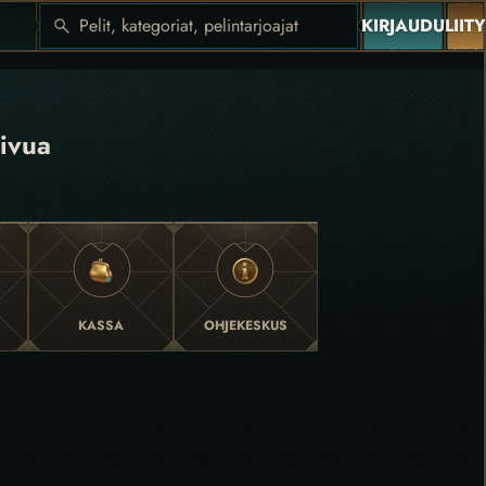
Pelit, kategoriat, pelintarjoajat
KIRJAUDU
LIITY
ivua
KASSA
OHJEKESKUS