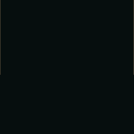
SUOMI
LIVE CHAT
Lisää