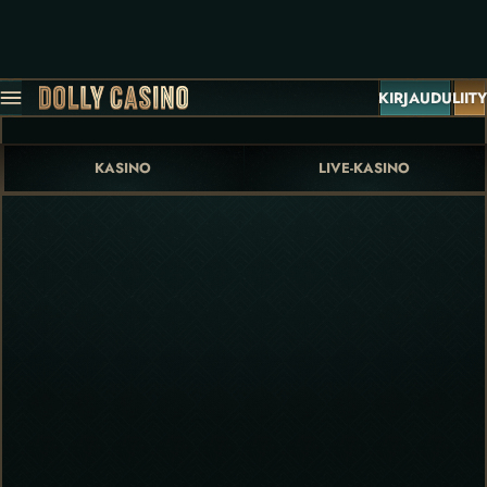
KIRJAUDU
LIITY
KASINO
LIVE-KASINO