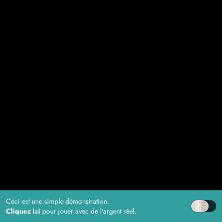
Ceci est une simple démonstration.
Cliquez ici
pour jouer avec de l'argent réel.