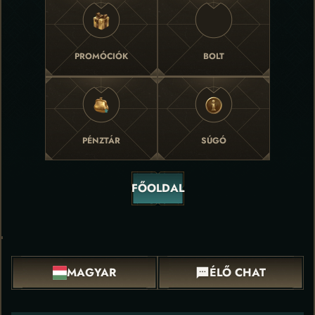
PROMÓCIÓK
BOLT
PÉNZTÁR
SÚGÓ
FŐOLDAL
MAGYAR
ÉLŐ CHAT