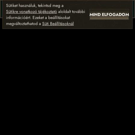
Sütiket használuk, tekintsd meg a
Sütikre vonatkozó tájékoztató
aloldalt további
MIND ELFOGADOM
információért. Ezeket a beállításokat
megváltoztathatod a
Süti Beállításoknál