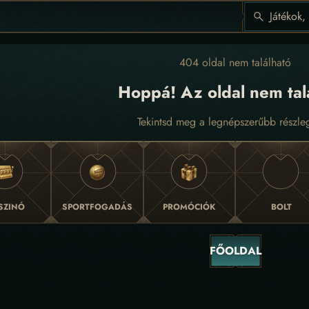
Játékok,
404 oldal nem található
Hoppá! Az oldal nem tal
Tekintsd meg a legnépszerűbb részle
SZINÓ
SPORTFOGADÁS
PROMÓCIÓK
BOLT
FŐOLDAL