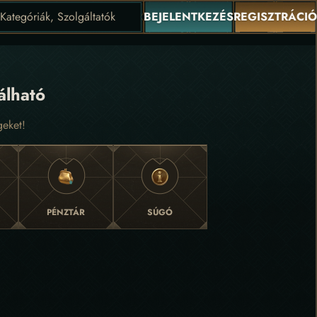
 Kategóriák, Szolgáltatók
BEJELENTKEZÉS
REGISZTRÁCIÓ
álható
geket!
PÉNZTÁR
SÚGÓ