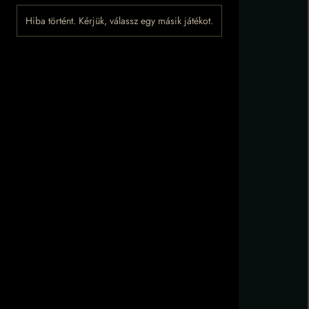
Hiba történt. Kérjük, válassz egy másik játékot.