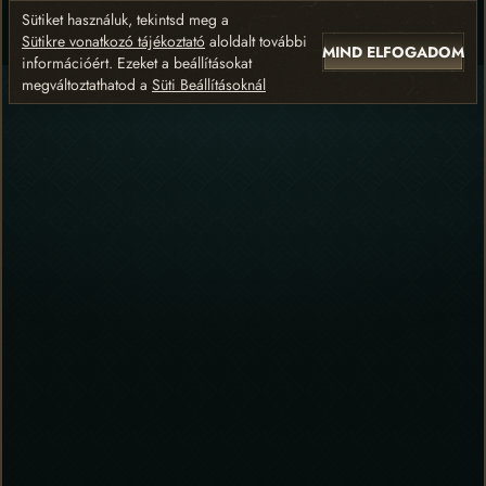
Sütiket használuk, tekintsd meg a
Sütikre vonatkozó tájékoztató
aloldalt további
MIND ELFOGADOM
információért. Ezeket a beállításokat
megváltoztathatod a
Süti Beállításoknál