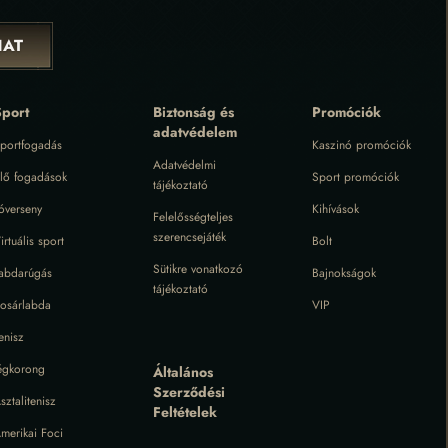
HAT
Sport
Biztonság és
Promóciók
adatvédelem
portfogadás
Kaszinó promóciók
Adatvédelmi
lő fogadások
Sport promóciók
tájékoztató
óverseny
Kihívások
Felelősségteljes
szerencsejáték
irtuális sport
Bolt
Sütikre vonatkozó
abdarúgás
Bajnokságok
tájékoztató
osárlabda
VIP
enisz
égkorong
Általános
Szerződési
sztalitenisz
Feltételek
merikai Foci