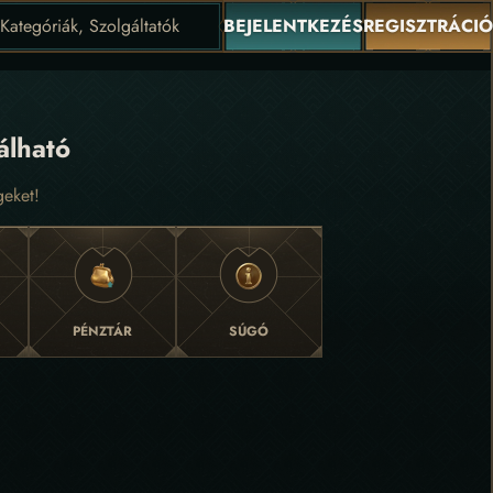
 Kategóriák, Szolgáltatók
BEJELENTKEZÉS
REGISZTRÁCIÓ
álható
geket!
PÉNZTÁR
SÚGÓ