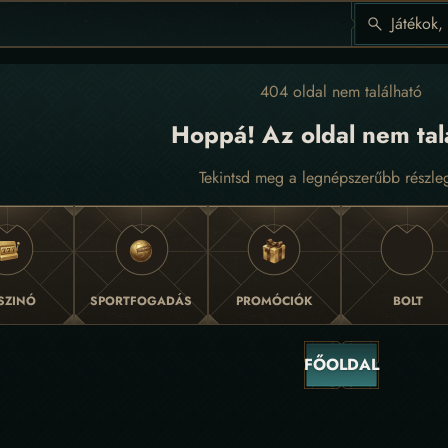
Játékok,
404 oldal nem található
Hoppá! Az oldal nem tal
Tekintsd meg a legnépszerűbb részle
SZINÓ
SPORTFOGADÁS
PROMÓCIÓK
BOLT
FŐOLDAL