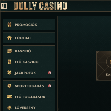
PROMÓCIÓK
FŐOLDAL
KASZINÓ
ÉLŐ KASZINÓ
JACKPOTOK
ÚJ
KA
SPORTFOGADÁS
ÚJ
ÉLŐ FOGADÁSOK
LÓVERSENY