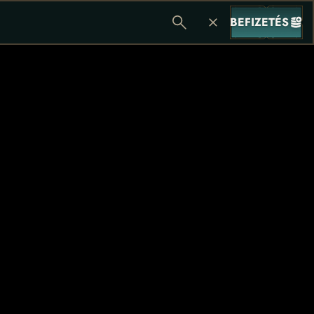
BEFIZETÉS