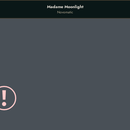
Madame Moonlight
Novomatic