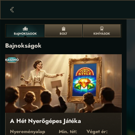
BAJNOKSÁGOK
BOLT
KIHÍVÁSOK
Bajnokságok
KASZINÓ
A Hét Nyerőgépes Játéka
Nyereményalap
Min. tét:
Véget ér: