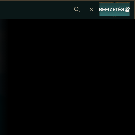
BEFIZETÉS