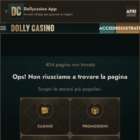
Dollycasino App
APRI
Accedi all'app per giocare al meglio
ACCEDI
REGISTRATI
404 pagina non trovata
Ops! Non riusciamo a trovare la pagina
Scopri le sezioni più popolari.
CASINÒ
PROMOZIONI