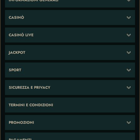
INFORMAZIONI GENERALI
CASINÒ
CASINÒ LIVE
JACKPOT
SPORT
SICUREZZA E PRIVACY
TERMINI E CONDIZIONI
PROMOZIONI