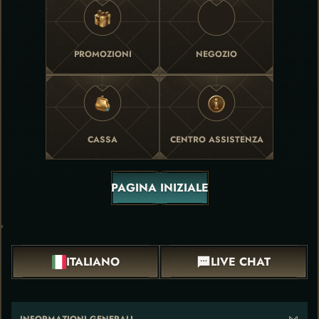
PROMOZIONI
NEGOZIO
CASSA
CENTRO ASSISTENZA
PAGINA INIZIALE
ITALIANO
LIVE CHAT