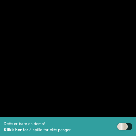
Dette er bare en demo!
Klikk her
for å spille for ekte penger.