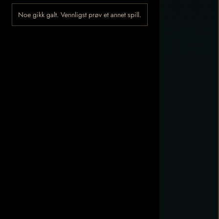
Noe gikk galt. Vennligst prøv et annet spill.