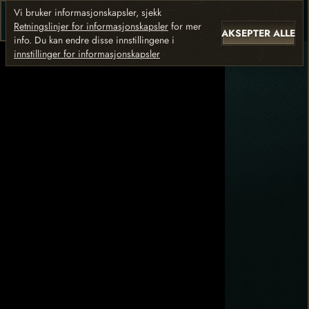
Vi bruker informasjonskapsler, sjekk
Retningslinjer for informasjonskapsler
for mer
AKSEPTER ALLE
info. Du kan endre disse innstillingene i
innstillinger for informasjonskapsler