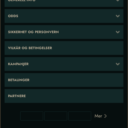
GENERELL INFO
ODDS
SIKKERHET OG PERSONVERN
VILKÅR OG BETINGELSER
KAMPANJER
BETALINGER
PARTNERE
Mer