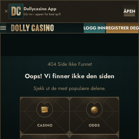
Dollycasino App
ÅPEN
Gå inn i appen for best spill
LOGG INN
REGISTRER DEG
404 Side Ikke Funnet
Oops! Vi finner ikke den siden
Sjekk ut de mest populære delene.
CASINO
ODDS