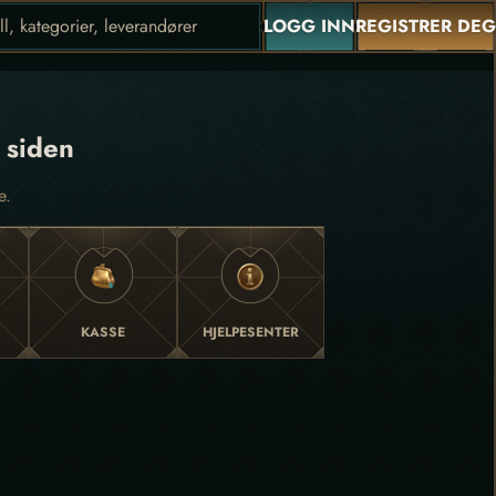
ll, kategorier, leverandører
LOGG INN
REGISTRER DEG
 siden
e.
KASSE
HJELPESENTER