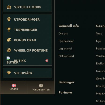
VIRTUELLE ODDS
UTFORDRINGER
Generell info
Casin
TURNERINGER
Om oss
Topp
BONUS CRAB
Hjelpesenter
Nye
Lag snarvei
Populæ
WHEEL OF FORTUNE
Nettstedskart
Verden
BUTIKK
NY
Eksklus
Live spi
VIP NIVÅER
Øyeblik
Betalinger
Bonusk
NORSK
HJELPESENTER
Partnere
Megaw
Spillea