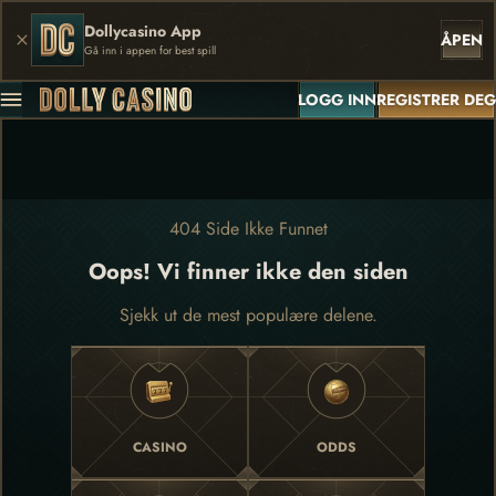
Dollycasino App
ÅPEN
Gå inn i appen for best spill
LOGG INN
REGISTRER DEG
404 Side Ikke Funnet
Oops! Vi finner ikke den siden
Sjekk ut de mest populære delene.
CASINO
ODDS