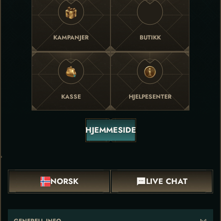
KAMPANJER
BUTIKK
KASSE
HJELPESENTER
HJEMMESIDE
NORSK
LIVE CHAT