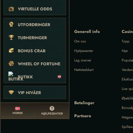
VIRTUELLE ODDS
UTFORDRINGER
Generell info
Casin
TURNERINGER
Om oss
Topp
BONUS CRAB
Hjelpesenter
Nye
Lag snarvei
Populæ
WHEEL OF FORTUNE
Nettstedskart
Verden
BUTIKK
NY
Eksklus
Live spi
VIP NIVÅER
Øyeblik
Betalinger
Bonusk
NORSK
HJELPESENTER
Partnere
Megaw
Spillea