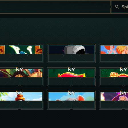
Spi
NY
NY
NY
NY
NY
NY