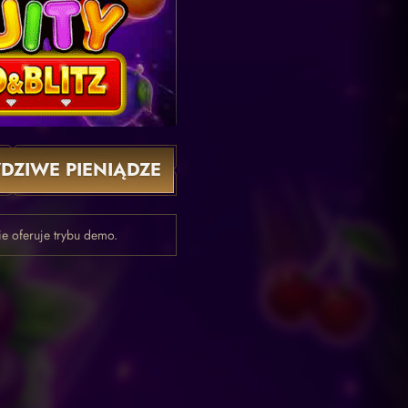
DZIWE PIENIĄDZE
nie oferuje trybu demo.