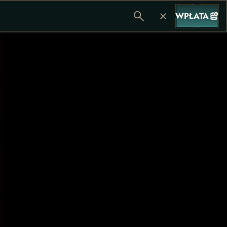
WPŁATA