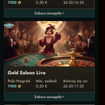
1100
0,50 €
2d 20:16:35
Zobacz szczegóły
KASYNO
Gold Saloon Live
Pula Nagród
Min. zakład:
Kończy się za:
1100
0,30 €
2d 20:17:35
Zobacz szczegóły