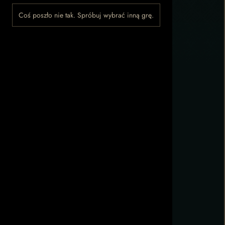
Coś poszło nie tak. Spróbuj wybrać inną grę.