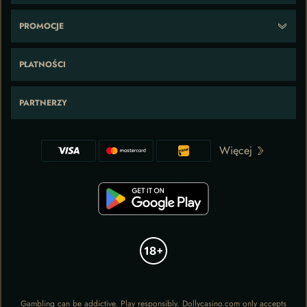
PROMOCJE
PŁATNOŚCI
PARTNERZY
Więcej
Gambling can be addictive. Play responsibly. Dollycasino.com only accepts