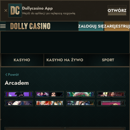
Dollycasino App
OTWÓRZ
Wejdź do aplikacji po najlepszą rozgrywkę
ZALOGUJ SIĘ
ZAREJESTRUJ
KASYNO
KASYNO NA ŻYWO
SPORT
Powrót
Arcadem