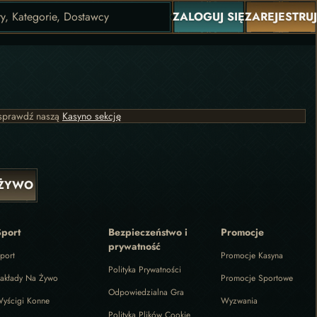
y, Kategorie, Dostawcy
ZALOGUJ SIĘ
ZAREJESTRUJ
e sprawdź naszą
Kasyno sekcję
 ŻYWO
Sport
Bezpieczeństwo i
Promocje
prywatność
port
Promocje Kasyna
Polityka Prywatności
akłady Na Żywo
Promocje Sportowe
Odpowiedzialna Gra
yścigi Konne
Wyzwania
Polityka Plików Cookie