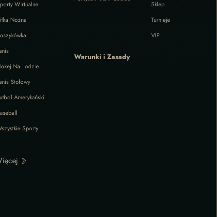
porty Wirtualne
Sklep
iłka Nożna
Turnieje
oszykówka
VIP
enis
Warunki i Zasady
okej Na Lodzie
enis Stołowy
utbol Amerykański
aseball
szystkie Sporty
ięcej