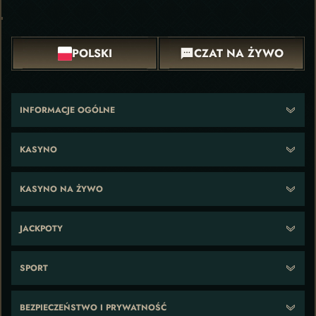
POLSKI
CZAT NA ŻYWO
INFORMACJE OGÓLNE
KASYNO
KASYNO NA ŻYWO
JACKPOTY
SPORT
BEZPIECZEŃSTWO I PRYWATNOŚĆ