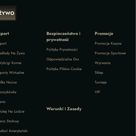
 ŻYWO
Sport
Bezpieczeństwo i
Promocje
prywatność
port
Promocje Kasyna
Polityka Prywatności
akłady Na Żywo
Promocje Sportowe
Odpowiedzialna Gra
yścigi Konne
Wyzwania
Polityka Plików Cookie
porty Wirtualne
Sklep
iłka Nożna
Turnieje
oszykówka
VIP
enis
Warunki i Zasady
okej Na Lodzie
enis Stołowy
utbol Amerykański