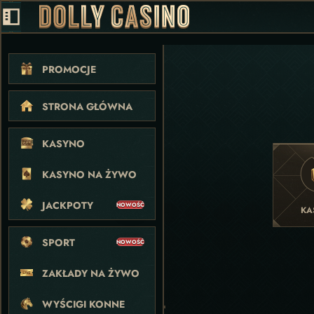
PROMOCJE
STRONA GŁÓWNA
KASYNO
KASYNO NA ŻYWO
JACKPOTY
NOWOŚĆ
KA
SPORT
NOWOŚĆ
ZAKŁADY NA ŻYWO
WYŚCIGI KONNE