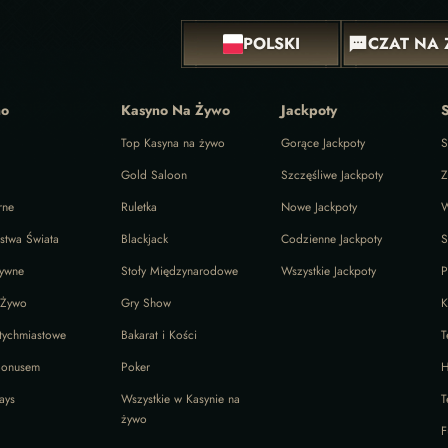
POLSKI
CZAT NA
no
Kasyno Na Żywo
Jackpoty
Top Kasyna na żywo
Gorące Jackpoty
S
Gold Saloon
Szczęśliwe Jackpoty
Z
rne
Ruletka
Nowe Jackpoty
W
stwa Świata
Blackjack
Codzienne Jackpoty
S
zywne
Stoły Międzynarodowe
Wszystkie Jackpoty
P
 Żywo
Gry Show
K
tychmiastowe
Bakarat i Kości
T
Bonusem
Poker
H
ays
Wszystkie w Kasynie na
T
żywo
F