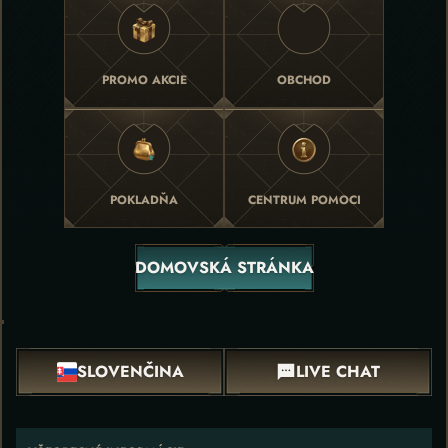
PROMO AKCIE
OBCHOD
POKLADŇA
CENTRUM POMOCI
DOMOVSKÁ STRÁNKA
SLOVENČINA
LIVE CHAT