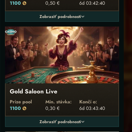
1100
0,50 €
6d 03:42:40
Zobraziť podrobnosti
CASINO
Gold Saloon Live
Prize pool
Min. stávka:
Končí o:
1100
0,30 €
6d 03:43:40
Zobraziť podrobnosti