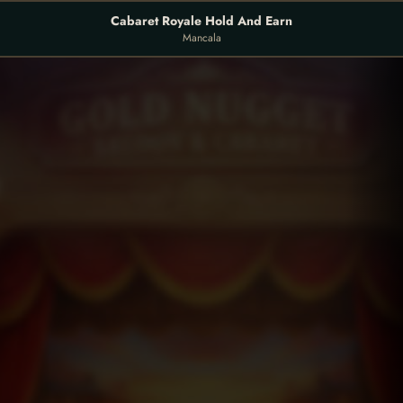
Cabaret Royale Hold And Earn
Mancala