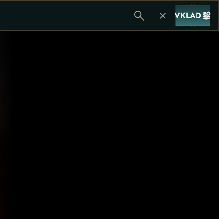
VKLAD