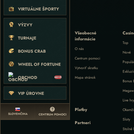
VIRTUÁLNE ŠPORTY
VÝZVY
Všeobecné
Casin
TURNAJE
informácie
Top
O nás
BONUS CRAB
Nové
Centrum pomoci
Populá
WHEEL OF FORTUNE
Vytvoriť skratku
Exkluzí
OBCHOD
Mapa stránok
NOVÉ
Bonus 
Megaw
VIP ÚROVNE
Live hry
Platby
Okamži
SLOVENČINA
CENTRUM POMOCI
Sloty
Partneri
Stolné 