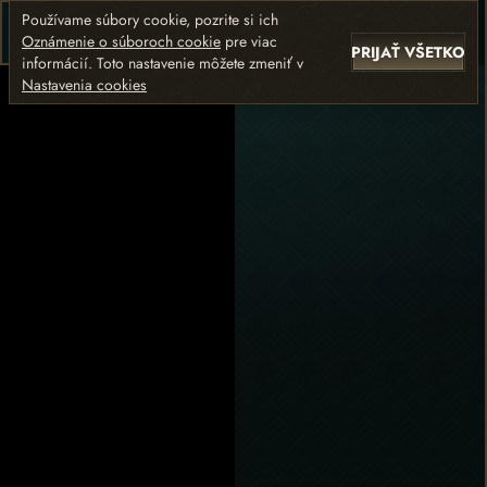
Používame súbory cookie, pozrite si ich
Oznámenie o súboroch cookie
pre viac
PRIJAŤ VŠETKO
informácií. Toto nastavenie môžete zmeniť v
Nastavenia cookies