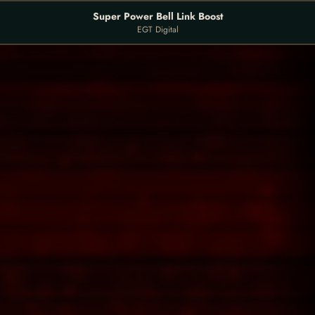
Super Power Bell Link Boost
EGT Digital