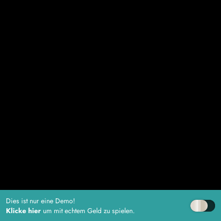
Dies ist nur eine Demo!
Klicke hier
um mit echtem Geld zu spielen.