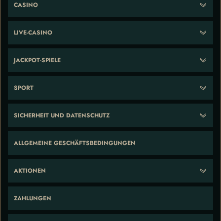
CASINO
LIVE-CASINO
JACKPOT-SPIELE
SPORT
SICHERHEIT UND DATENSCHUTZ
ALLGEMEINE GESCHÄFTSBEDINGUNGEN
AKTIONEN
ZAHLUNGEN