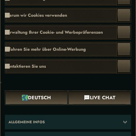
Warum wir Cookies verwenden
Verwaltung Ihrer Cookie- und Werbepräferenzen
Erfahren Sie mehr über Online-Werbung
Kontaktieren Sie uns
DEUTSCH
LIVE CHAT
ALLGEMEINE INFOS