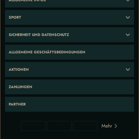
ALLGEMEINE INFOS
SPORT
SICHERHEIT UND DATENSCHUTZ
ALLGEMEINE GESCHÄFTSBEDINGUNGEN
AKTIONEN
ZAHLUNGEN
PARTNER
Mehr