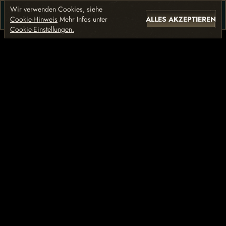
Wir verwenden Cookies, siehe
Cookie-Hinweis
Mehr Infos unter
ALLES AKZEPTIEREN
Cookie-Einstellungen.