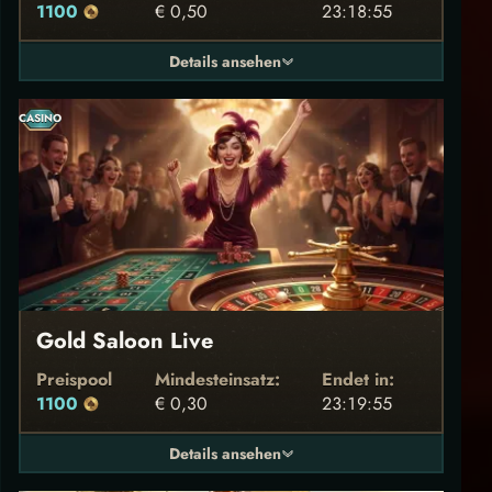
1100
€ 0,50
23:18:55
Details ansehen
CASINO
Gold Saloon Live
Preispool
Mindesteinsatz:
Endet in:
1100
€ 0,30
23:19:55
Details ansehen