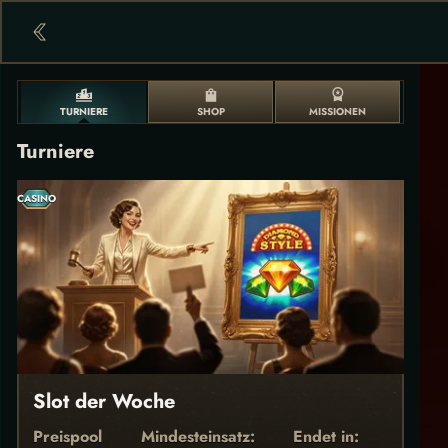
TURNIERE
SHOP
MISSIONEN
Turniere
CASINO
Slot der Woche
Preispool
Mindesteinsatz:
Endet in: