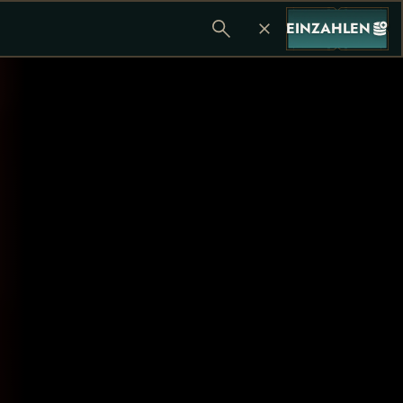
EINZAHLEN