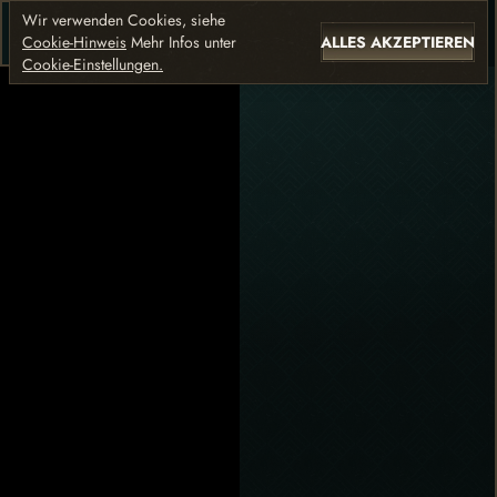
Wir verwenden Cookies, siehe
Cookie-Hinweis
Mehr Infos unter
ALLES AKZEPTIEREN
Cookie-Einstellungen.