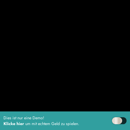
Dies ist nur eine Demo!
Klicke hier
um mit echtem Geld zu spielen.