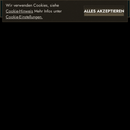
Wir verwenden Cookies, siehe
Cookie-Hinweis
Mehr Infos unter
ALLES AKZEPTIEREN
Cookie-Einstellungen.